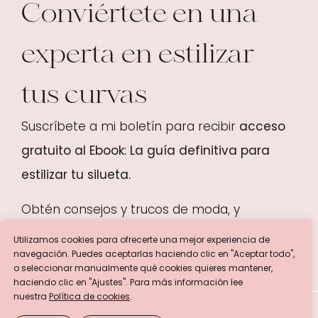
Conviértete en una
experta en estilizar
tus curvas
Suscríbete a mi boletín para recibir
acceso
gratuito al Ebook:
La guía definitiva para
estilizar tu silueta.
Obtén consejos y trucos de moda, y
descubre cómo resaltar tu belleza natural.
Utilizamos cookies para ofrecerte una mejor experiencia de
navegación. Puedes aceptarlas haciendo clic en "Aceptar todo",
o seleccionar manualmente qué cookies quieres mantener,
haciendo clic en "Ajustes". Para más información lee
nuestra
Política de cookies
.